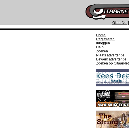
GitaarNet
Home
Registreren
Inloggen
Help
Zoeken
Plaats advertentie
Bewerk advertentie
Zoeken op GitaarNet